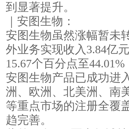
到显著提升。
｜
安图生物：
安图生物虽然涨幅暂未
外业务实现收入3.84亿
15.67个百分点至44.01%
安图生物产品已成功进入
洲、欧洲、北美洲、南
等重点市场的注册全覆
趋完善。