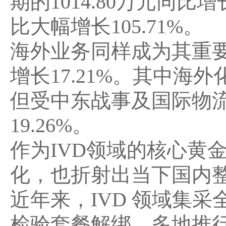
期的1014.80万元同比增
比大幅增长105.71%
。
海外业务同样成为其重
增长17.21%
。其中
海外化
但受中东战事及国际物
19.26%。
作为IVD领域的核心黄
化，也折射出当下国内整
近年来，IVD 领域集采
检验套餐解绑、多地推