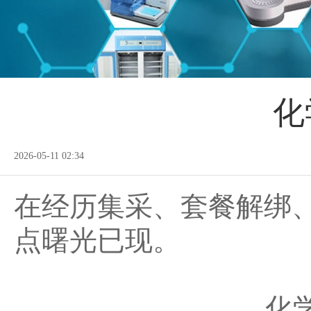
化
2026-05-11 02:34
在经历集采、套餐解绑
点曙光已现。
化