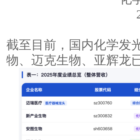
截至目前，国内化学发
物
、迈克生物、亚辉龙已陆